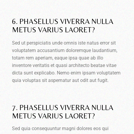
6. PHASELLUS VIVERRA NULLA
METUS VARIUS LAORET?
Sed ut perspiciatis unde omnis iste natus error sit
voluptatem accusantium doloremque laudantium,
totam rem aperiam, eaque ipsa quae ab illo
inventore veritatis et quasi architecto beatae vitae
dicta sunt explicabo. Nemo enim ipsam voluptatem
quia voluptas sit aspernatur aut odit aut fugit.
7. PHASELLUS VIVERRA NULLA
METUS VARIUS LAORET?
Sed quia consequuntur magni dolores eos qui