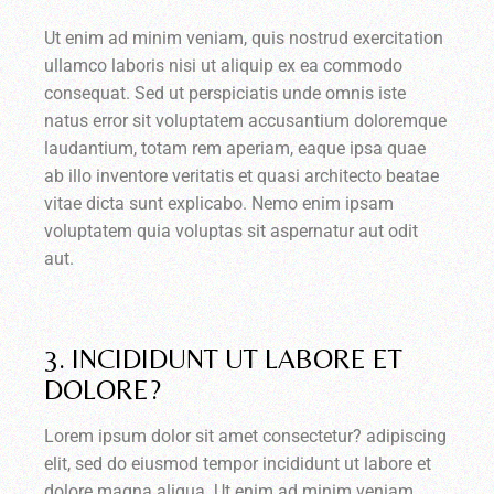
Ut enim ad minim veniam, quis nostrud exercitation
ullamco laboris nisi ut aliquip ex ea commodo
consequat. Sed ut perspiciatis unde omnis iste
natus error sit voluptatem accusantium doloremque
laudantium, totam rem aperiam, eaque ipsa quae
ab illo inventore veritatis et quasi architecto beatae
vitae dicta sunt explicabo. Nemo enim ipsam
voluptatem quia voluptas sit aspernatur aut odit
aut.
3. INCIDIDUNT UT LABORE ET
DOLORE?
Lorem ipsum dolor sit amet consectetur? adipiscing
elit, sed do eiusmod tempor incididunt ut labore et
dolore magna aliqua. Ut enim ad minim veniam,