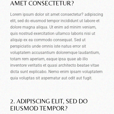
AMET CONSECTETUR?
Lorem ipsum dolor sit amet consectetur? adipiscing
elit, sed do eiusmod tempor incididunt ut labore et
dolore magna aliqua. Ut enim ad minim veniam,
quis nostrud exercitation ullamco laboris nisi ut
aliquip ex ea commodo consequat. Sed ut
perspiciatis unde omnis iste natus error sit
voluptatem accusantium doloremque laudantium,
totam rem aperiam, eaque ipsa quae ab illo
inventore veritatis et quasi architecto beatae vitae
dicta sunt explicabo. Nemo enim ipsam voluptatem
quia voluptas sit aspernatur aut odit aut fugit.
2. ADIPISCING ELIT, SED DO
EIUSMOD TEMPOR?