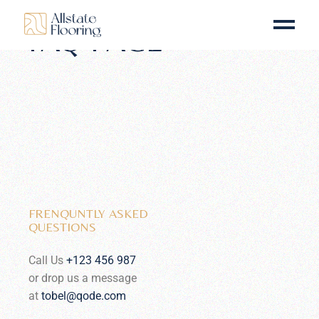
FAQ PAGE
FRENQUNTLY ASKED
QUESTIONS
Call Us
+123 456 987
or drop us a message
at
tobel@qode.com