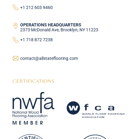
+1 212 603 9460
OPERATIONS HEADQUARTERS
2373 McDonald Ave, Brooklyn, NY 11223
+1 718 872 7238
contact@allstateflooring.com
CERTIFICATIONS